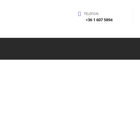
TELEFON
+36 1 607 5894