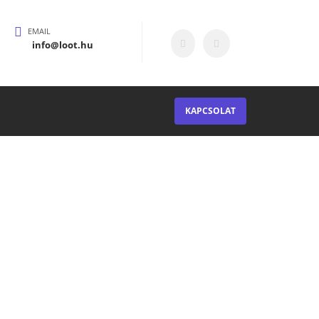
EMAIL
info@loot.hu
KAPCSOLAT